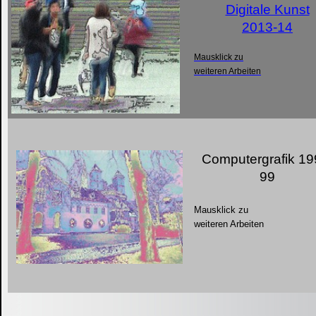
Digitale Kunst
2013-
14
Mausklick zu
weiteren Arbeiten
Computergrafik 19
99
Mausklick zu
weiteren Arbeiten